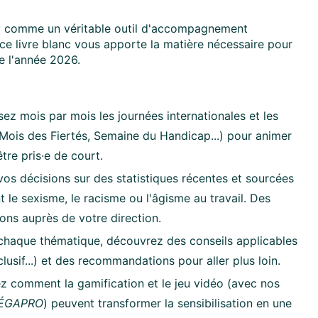
w
comme un véritable outil d'accompagnement
, ce livre blanc vous apporte la matière nécessaire pour
de l'année 2026.
sez mois par mois les journées internationales et les
ois des Fiertés, Semaine du Handicap...) pour animer
tre pris·e de court.
s décisions sur des statistiques récentes et sourcées
t le sexisme, le racisme ou l'âgisme au travail. Des
ions auprès de votre direction.
haque thématique, découvrez des conseils applicables
sif...) et des recommandations pour aller plus loin.
z comment la gamification et le jeu vidéo (avec nos
l’ÉGAPRO
) peuvent transformer la sensibilisation en une